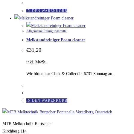
IN DEN WARENKORB
Allgemeine Reinigungsmittel
Melkstandreiniger Foam cleaner
€
31,20
inkl. MwSt.
Wir bitten nur Click & Collect in 6731 Sonntag an.
IN DEN WARENKORB
MTB Melktechnik Burtscher
Kirchberg 114