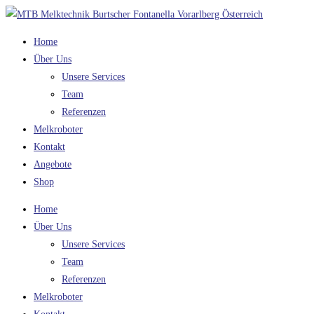
Zum
Inhalt
Home
springen
Über Uns
Unsere Services
Team
Referenzen
Melkroboter
Kontakt
Angebote
Shop
Home
Über Uns
Unsere Services
Team
Referenzen
Melkroboter