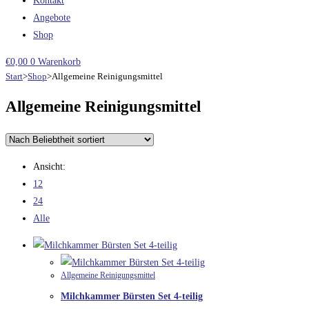
Kontakt
Angebote
Shop
€
0,00
0
Warenkorb
Start
>
Shop
>
Allgemeine Reinigungsmittel
Allgemeine Reinigungsmittel
Ansicht:
12
24
Alle
Allgemeine Reinigungsmittel
Milchkammer Bürsten Set 4-teilig