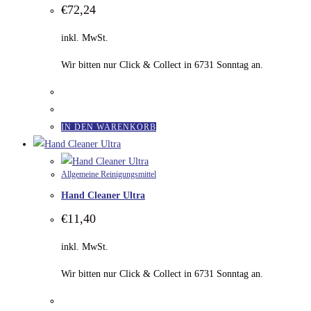
€
72,24
inkl. MwSt.
Wir bitten nur Click & Collect in 6731 Sonntag an.
IN DEN WARENKORB
Allgemeine Reinigungsmittel
Hand Cleaner Ultra
€
11,40
inkl. MwSt.
Wir bitten nur Click & Collect in 6731 Sonntag an.