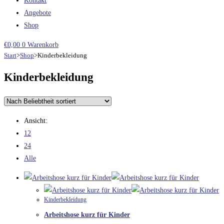
Kontakt
Angebote
Shop
€
0,00
0
Warenkorb
Start
>
Shop
>
Kinderbekleidung
Kinderbekleidung
Ansicht:
12
24
Alle
Kinderbekleidung
Arbeitshose kurz für Kinder