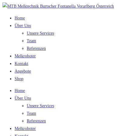
Zum
Inhalt
Home
springen
Über Uns
Unsere Services
Team
Referenzen
Melkroboter
Kontakt
Angebote
Shop
Home
Über Uns
Unsere Services
Team
Referenzen
Melkroboter