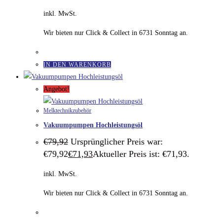
inkl. MwSt.
Wir bieten nur Click & Collect in 6731 Sonntag an.
IN DEN WARENKORB
Angebot!
Melktechnikzubehör
Vakuumpumpen Hochleistungsöl
€
79,92
Ursprünglicher Preis war:
€79,92
€
71,93
Aktueller Preis ist: €71,93.
inkl. MwSt.
Wir bieten nur Click & Collect in 6731 Sonntag an.