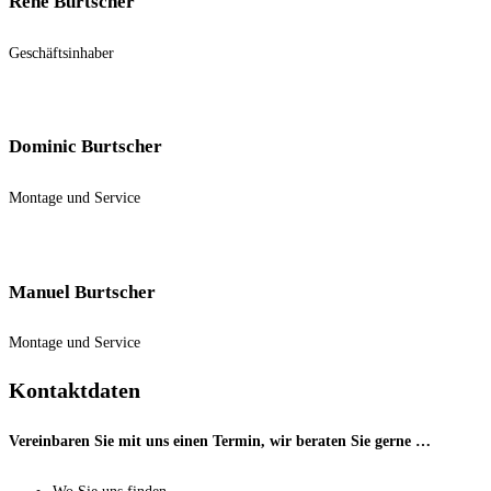
Rene Burtscher
Geschäftsinhaber
Dominic Burtscher
Montage und Service
Manuel Burtscher
Montage und Service
Kontaktdaten
Vereinbaren Sie mit uns einen Termin, wir beraten Sie gerne …