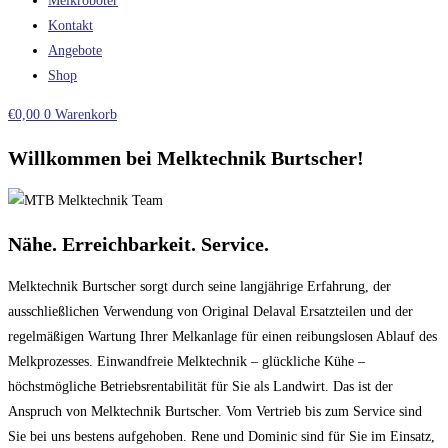
Melkroboter
Kontakt
Angebote
Shop
€
0,00
0
Warenkorb
Willkommen bei Melktechnik Burtscher!
Nähe. Erreichbarkeit. Service.
Melktechnik Burtscher sorgt durch seine langjährige Erfahrung, der
ausschließlichen Verwendung von Original Delaval Ersatzteilen und der
regelmäßigen Wartung Ihrer Melkanlage für einen reibungslosen Ablauf des
Melkprozesses. Einwandfreie Melktechnik – glückliche Kühe –
höchstmögliche Betriebsrentabilität für Sie als Landwirt. Das ist der
Anspruch von Melktechnik Burtscher. Vom Vertrieb bis zum Service sind
Sie bei uns bestens aufgehoben. Rene und Dominic sind für Sie im Einsatz,