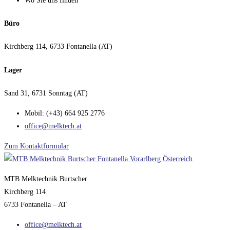
Wo Sie uns finden
Büro
Kirchberg 114, 6733 Fontanella (AT)
Lager
Sand 31, 6731 Sonntag (AT)
Mobil: (+43) 664 925 2776
office@melktech.at
Zum Kontaktformular
MTB Melktechnik Burtscher
Kirchberg 114
6733 Fontanella – AT
office@melktech.at