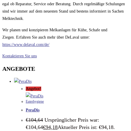
egal ob Reparatur, Service oder Beratung. Durch regelmäßige Schulungen
sind wir immer auf dem neuesten Stand und bestens informiert in Sachen
Melktechnik.
Wir planen und konzipieren Melkanlagen für Kühe, Schafe und
Ziegen. Erfahren Sie auch mehr über DeLaval unter:
https://www.delaval.com/de/
Kontaktieren Sie uns
ANGEBOTE
Angebot!
Euterhygiene
PeraDis
€
104,64
Ursprünglicher Preis war:
€104,64
€
94,18
Aktueller Preis ist: €94,18.