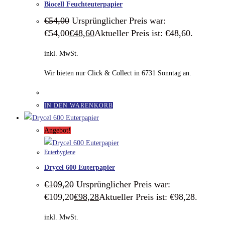
Biocell Feuchteuterpapier
€
54,00
Ursprünglicher Preis war:
€54,00
€
48,60
Aktueller Preis ist: €48,60.
inkl. MwSt.
Wir bieten nur Click & Collect in 6731 Sonntag an.
IN DEN WARENKORB
Angebot!
Euterhygiene
Drycel 600 Euterpapier
€
109,20
Ursprünglicher Preis war:
€109,20
€
98,28
Aktueller Preis ist: €98,28.
inkl. MwSt.