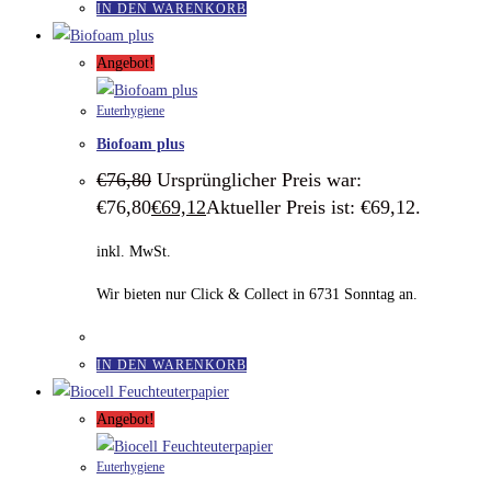
IN DEN WARENKORB
Angebot!
Euterhygiene
Biofoam plus
€
76,80
Ursprünglicher Preis war:
€76,80
€
69,12
Aktueller Preis ist: €69,12.
inkl. MwSt.
Wir bieten nur Click & Collect in 6731 Sonntag an.
IN DEN WARENKORB
Angebot!
Euterhygiene