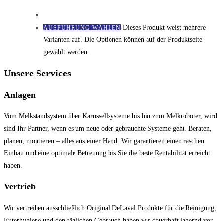
Dieses Produkt weist mehrere
AUSFÜHRUNG WÄHLEN
Varianten auf. Die Optionen können auf der Produktseite
gewählt werden
Unsere Services
Anlagen
Vom Melkstandsystem über Karussellsysteme bis hin zum Melkroboter, wird
sind Ihr Partner, wenn es um neue oder gebrauchte Systeme geht. Beraten,
planen, montieren – alles aus einer Hand. Wir garantieren einen raschen
Einbau und eine optimale Betreuung bis Sie die beste Rentabilität erreicht
haben.
Vertrieb
Wir vertreiben ausschließlich Original DeLaval Produkte für die Reinigung,
Euterhygiene und den täglichen Gebrauch haben wir dauerhaft lagernd vor