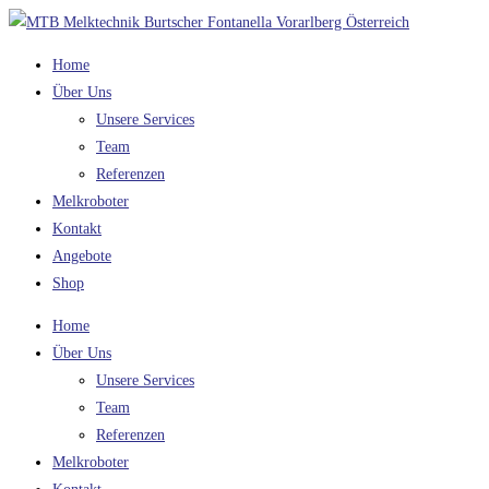
Zum
Inhalt
Home
springen
Über Uns
Unsere Services
Team
Referenzen
Melkroboter
Kontakt
Angebote
Shop
Home
Über Uns
Unsere Services
Team
Referenzen
Melkroboter