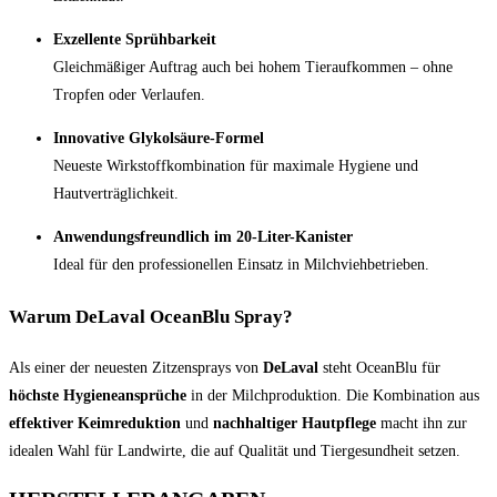
Exzellente Sprühbarkeit
Gleichmäßiger Auftrag auch bei hohem Tieraufkommen – ohne
Tropfen oder Verlaufen.
Innovative Glykolsäure-Formel
Neueste Wirkstoffkombination für maximale Hygiene und
Hautverträglichkeit.
Anwendungsfreundlich im 20-Liter-Kanister
Ideal für den professionellen Einsatz in Milchviehbetrieben.
Warum DeLaval OceanBlu Spray?
Als einer der neuesten Zitzensprays von
DeLaval
steht OceanBlu für
höchste Hygieneansprüche
in der Milchproduktion. Die Kombination aus
effektiver Keimreduktion
und
nachhaltiger Hautpflege
macht ihn zur
idealen Wahl für Landwirte, die auf Qualität und Tiergesundheit setzen.