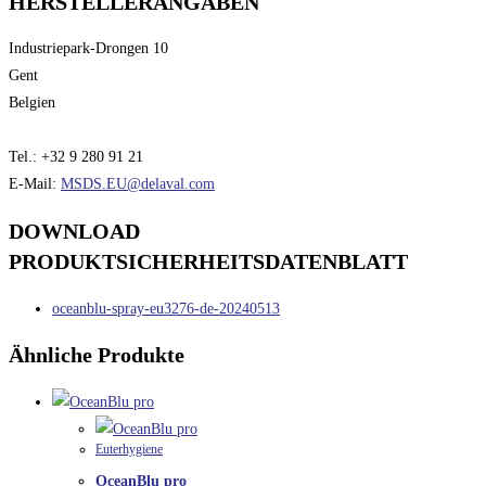
HERSTELLERANGABEN
Industriepark-Drongen 10
Gent
Belgien
Tel.: +32 9 280 91 21
E-Mail:
MSDS.EU@delaval.com
DOWNLOAD
PRODUKTSICHERHEITSDATENBLATT
oceanblu-spray-eu3276-de-20240513
Ähnliche Produkte
Euterhygiene
OceanBlu pro