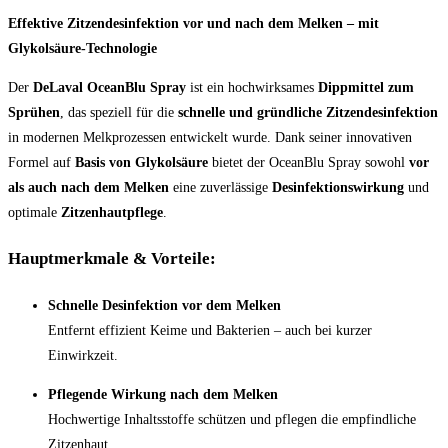
Effektive Zitzendesinfektion vor und nach dem Melken – mit
Glykolsäure-Technologie
Der
DeLaval OceanBlu Spray
ist ein hochwirksames
Dippmittel zum
Sprühen
, das speziell für die
schnelle und gründliche Zitzendesinfektion
in modernen Melkprozessen entwickelt wurde. Dank seiner innovativen
Formel auf
Basis von Glykolsäure
bietet der OceanBlu Spray sowohl
vor
als auch nach dem Melken
eine zuverlässige
Desinfektionswirkung
und
optimale
Zitzenhautpflege
.
Hauptmerkmale & Vorteile:
Schnelle Desinfektion vor dem Melken
Entfernt effizient Keime und Bakterien – auch bei kurzer
Einwirkzeit.
Pflegende Wirkung nach dem Melken
Hochwertige Inhaltsstoffe schützen und pflegen die empfindliche
Zitzenhaut.