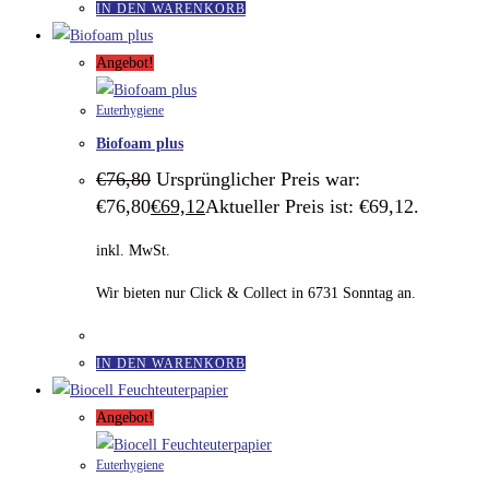
IN DEN WARENKORB
Angebot!
Euterhygiene
Biofoam plus
€
76,80
Ursprünglicher Preis war:
€76,80
€
69,12
Aktueller Preis ist: €69,12.
inkl. MwSt.
Wir bieten nur Click & Collect in 6731 Sonntag an.
IN DEN WARENKORB
Angebot!
Euterhygiene