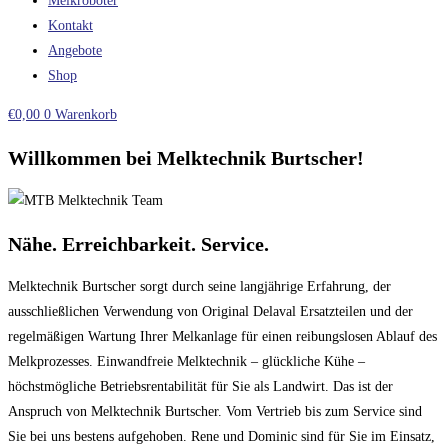
Melkroboter
Kontakt
Angebote
Shop
€
0,00
0
Warenkorb
Willkommen bei Melktechnik Burtscher!
Nähe. Erreichbarkeit. Service.
Melktechnik Burtscher sorgt durch seine langjährige Erfahrung, der
ausschließlichen Verwendung von Original Delaval Ersatzteilen und der
regelmäßigen Wartung Ihrer Melkanlage für einen reibungslosen Ablauf des
Melkprozesses. Einwandfreie Melktechnik – glückliche Kühe –
höchstmögliche Betriebsrentabilität für Sie als Landwirt. Das ist der
Anspruch von Melktechnik Burtscher. Vom Vertrieb bis zum Service sind
Sie bei uns bestens aufgehoben. Rene und Dominic sind für Sie im Einsatz,