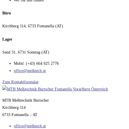
Wo Sie uns finden
Büro
Kirchberg 114, 6733 Fontanella (AT)
Lager
Sand 31, 6731 Sonntag (AT)
Mobil: (+43) 664 925 2776
office@melktech.at
Zum Kontaktformular
MTB Melktechnik Burtscher
Kirchberg 114
6733 Fontanella – AT
office@melktech.at