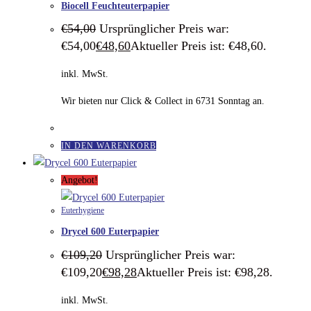
Biocell Feuchteuterpapier
€
54,00
Ursprünglicher Preis war:
€54,00
€
48,60
Aktueller Preis ist: €48,60.
inkl. MwSt.
Wir bieten nur Click & Collect in 6731 Sonntag an.
IN DEN WARENKORB
Angebot!
Euterhygiene
Drycel 600 Euterpapier
€
109,20
Ursprünglicher Preis war:
€109,20
€
98,28
Aktueller Preis ist: €98,28.
inkl. MwSt.