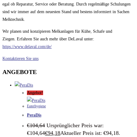
egal ob Reparatur, Service oder Beratung. Durch regelmäßige Schulungen
sind wir immer auf dem neuesten Stand und bestens informiert in Sachen
Melktechnik.
Wir planen und konzipieren Melkanlagen für Kühe, Schafe und
Ziegen. Erfahren Sie auch mehr über DeLaval unter:
https://www.delaval.com/de/
Kontaktieren Sie uns
ANGEBOTE
Angebot!
Euterhygiene
PeraDis
€
104,64
Ursprünglicher Preis war:
€104,64
€
94,18
Aktueller Preis ist: €94,18.