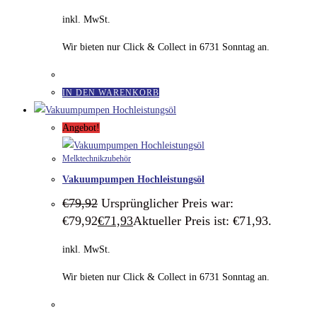
inkl. MwSt.
Wir bieten nur Click & Collect in 6731 Sonntag an.
IN DEN WARENKORB
Angebot!
Melktechnikzubehör
Vakuumpumpen Hochleistungsöl
€
79,92
Ursprünglicher Preis war:
€79,92
€
71,93
Aktueller Preis ist: €71,93.
inkl. MwSt.
Wir bieten nur Click & Collect in 6731 Sonntag an.