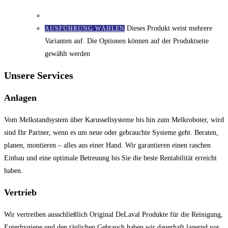
Dieses Produkt weist mehrere
AUSFÜHRUNG WÄHLEN
Varianten auf. Die Optionen können auf der Produktseite
gewählt werden
Unsere Services
Anlagen
Vom Melkstandsystem über Karussellsysteme bis hin zum Melkroboter, wird
sind Ihr Partner, wenn es um neue oder gebrauchte Systeme geht. Beraten,
planen, montieren – alles aus einer Hand. Wir garantieren einen raschen
Einbau und eine optimale Betreuung bis Sie die beste Rentabilität erreicht
haben.
Vertrieb
Wir vertreiben ausschließlich Original DeLaval Produkte für die Reinigung,
Euterhygiene und den täglichen Gebrauch haben wir dauerhaft lagernd vor